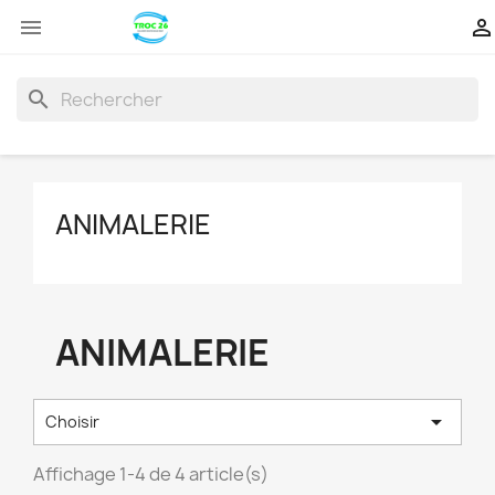


search
ANIMALERIE
ANIMALERIE

Choisir
Affichage 1-4 de 4 article(s)