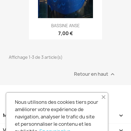
BASSINE ANSE
7,00 €
Affichage 1-3 de 3 article(s)
Retour en haut

Nous utilisons des cookies tiers pour
améliorer votre expérience de
MA SOCIETE

navigation, analyser le trafic du site
et personnaliser le contenu et les
VOTRE COMPTE
