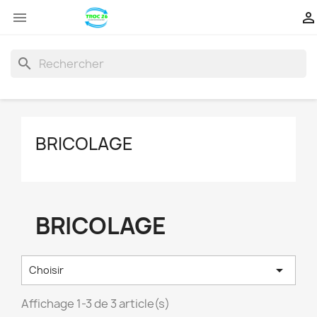


search
BRICOLAGE
BRICOLAGE

Choisir
Affichage 1-3 de 3 article(s)