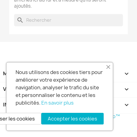
ajoutés.
search
Nous utilisons des cookies tiers pour
MA SOCIETE

améliorer votre expérience de
navigation, analyser le trafic du site
VOTRE COMPTE

et personnaliser le contenu et les
publicités.
En savoir plus
INFORMATIONS
keyboard_arrow_down
© 2026 - Boutique en ligne créée avec PrestaShop™
ser les cookies
Accepter les cookies