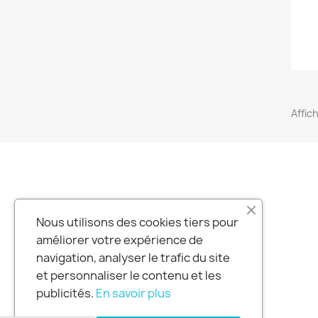
Affic
MA SOCIETE
Nous utilisons des cookies tiers pour
améliorer votre expérience de
Mentions légales
navigation, analyser le trafic du site
Conditions d'utilisation
et personnaliser le contenu et les
Contactez-nous
publicités.
En savoir plus