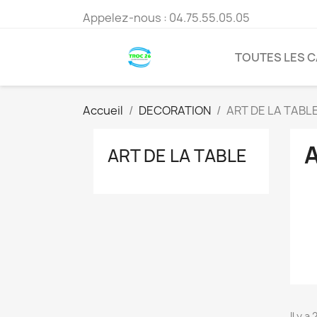
Appelez-nous :
04.75.55.05.05
TOUTES LES 
Accueil
DECORATION
ART DE LA TABL
A
ART DE LA TABLE
Il y a