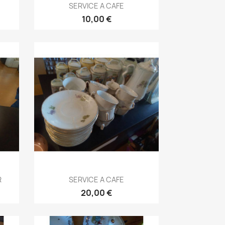
Aperçu rapide

SERVICE A CAFE
10,00 €
Aperçu rapide

R
SERVICE A CAFE
20,00 €