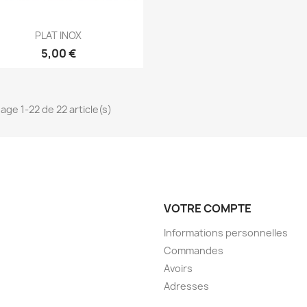
Aperçu rapide

PLAT INOX
5,00 €
hage 1-22 de 22 article(s)
VOTRE COMPTE
Informations personnelles
Commandes
Avoirs
Adresses