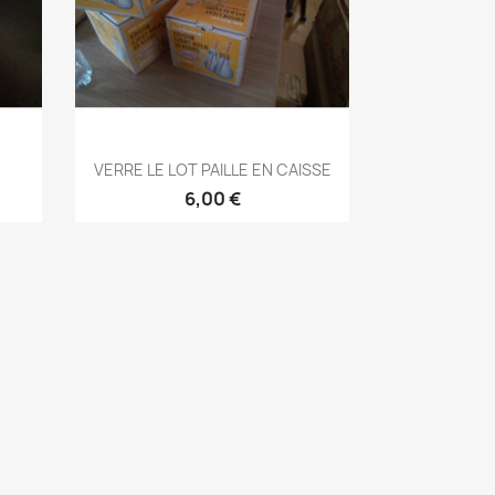
Aperçu rapide

VERRE LE LOT PAILLE EN CAISSE
6,00 €