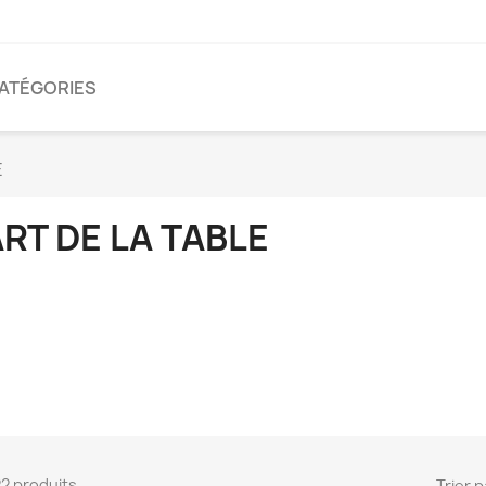
CATÉGORIES
E
RT DE LA TABLE
 22 produits.
Trier p